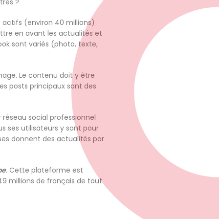
tres ?
actifs (environ 40 millions)
tre en avant les actualités et
ok sont variés (photo, texte,
age. Le contenu doit y être
Les posts principaux sont des
r réseau social professionnel
s ses utilisateurs y sont pour
ises donnent des actualités par
be
. Cette plateforme est
49 millions de français de tout