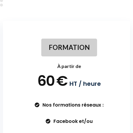
FORMATION
À partir de
60
€
HT
/ heure
Nos formations réseaux :
Facebook et/ou