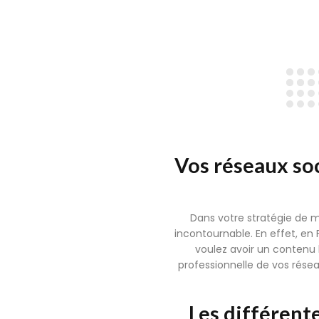
Vos réseaux soc
Dans votre stratégie de m
incontournable. En effet, en 
voulez avoir un contenu 
professionnelle de vos rése
Les différent