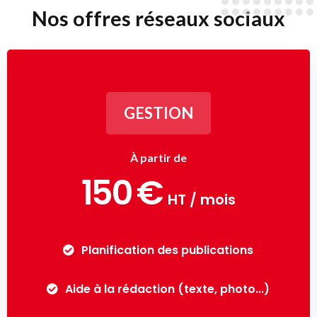
Nos offres réseaux sociaux
GESTION
À partir de
150
€
HT
/ mois
Planification des publications
Aide à la rédaction (texte, photo...)