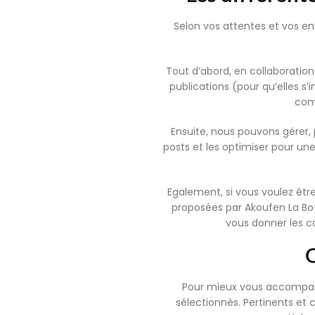
Selon vos attentes et vos e
Tout d’abord, en collaboratio
publications (pour qu’elles s
com
Ensuite, nous pouvons gérer, p
posts et les optimiser pour une
Egalement, si vous voulez être
proposées par Akoufen La Bot
vous donner les co
Q
Pour mieux vous accompagne
sélectionnés. Pertinents et