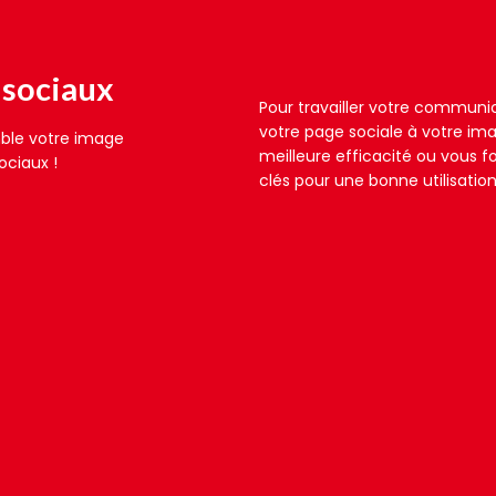
 sociaux
Pour travailler votre communi
votre page sociale à votre ima
ble votre image
meilleure efficacité ou vous f
ociaux !
clés pour une bonne utilisatio