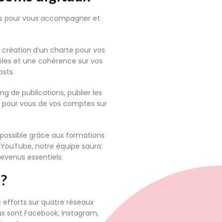
res pour vous accompagner et
 création d’un charte pour vos
ables et une cohérence sur vos
sts.
ng de publications, publier les
ire pour vous de vos comptes sur
t possible grâce aux formations
e YouTube, notre équipe saura
devenus essentiels.
 ?
 efforts sur quatre réseaux
ux sont Facebook, Instagram,