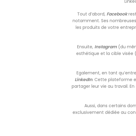
Linke
Tout d’abord,
Facebook
rest
notamment. Ses nombreuses fon
les produits de votre entrep
Ensuite,
Instagram
(du même
esthétique et la cible visée
Egalement, en tant qu’entrep
LinkedIn
. Cette plateforme e
partager leur vie au travail. 
Aussi, dans certains doma
exclusivement dédiée au conten