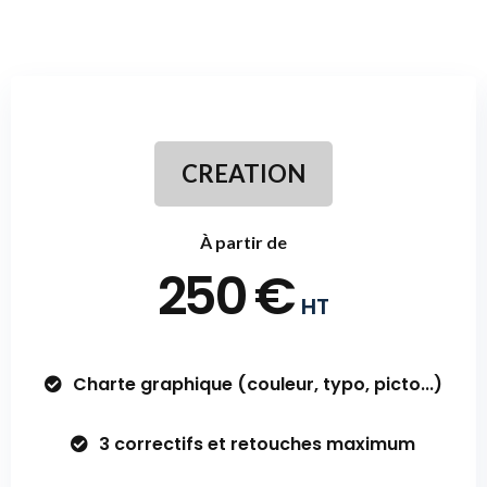
CREATION
À partir de
250
€
HT
Charte graphique (couleur, typo, picto...)
3 correctifs et retouches maximum