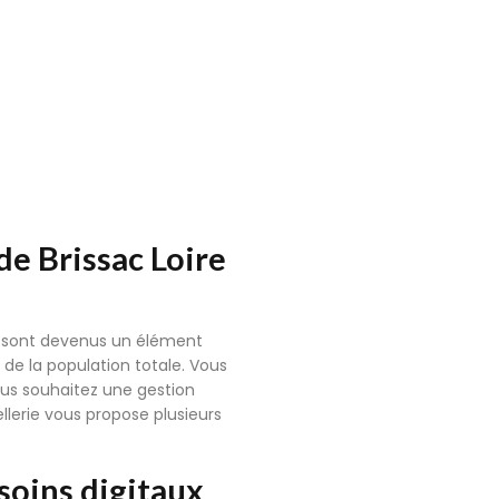
de Brissac Loire
ux sont devenus un élément
 de la population totale. Vous
ous souhaitez une gestion
lerie vous propose plusieurs
soins digitaux