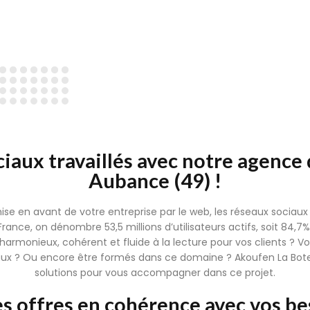
iaux travaillés avec notre agence 
Aubance (49) !
ise en avant de votre entreprise par le web, les réseaux socia
France, on dénombre 53,5 millions d’utilisateurs actifs, soit 84,7%
harmonieux, cohérent et fluide à la lecture pour vos clients ? V
aux ? Ou encore être formés dans ce domaine ? Akoufen La Botel
solutions pour vous accompagner dans ce projet.
es offres en cohérence avec vos be