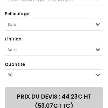
Pelliculage
Finition
Quantité
PRIX DU DEVIS :
44,23
€ HT
(
53,07
€ TTC)