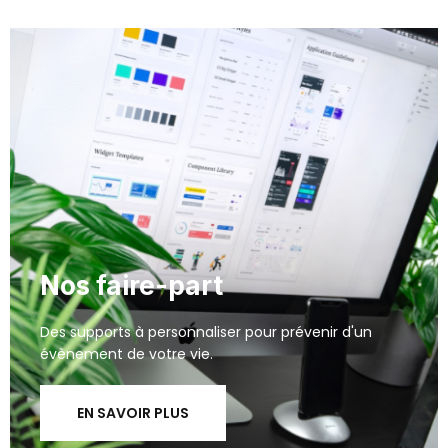
Nos faire-part
Des supports à personnaliser pour prévenir d'un
évènement de votre vie.
EN SAVOIR PLUS