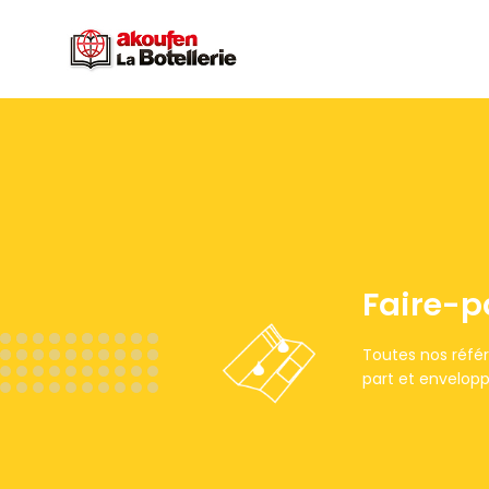
Faire-p
Toutes nos réfé
part et envelopp