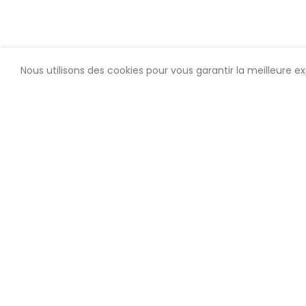
Nous utilisons des cookies pour vous garantir la meilleure ex
Nous contacte
Une question ? Besoin d’un con