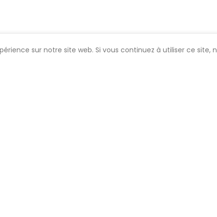
périence sur notre site web. Si vous continuez à utiliser ce site,
r
Contac
seil ?