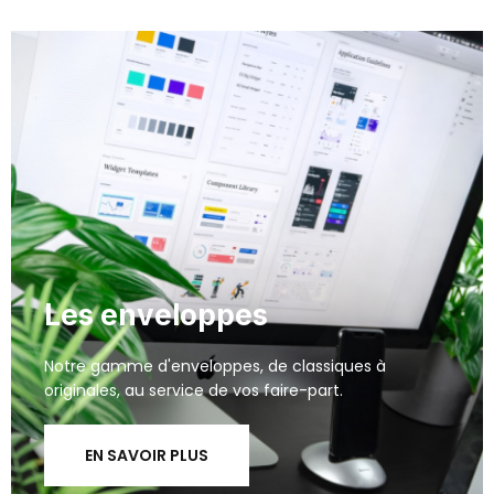
Les enveloppes
Notre gamme d'enveloppes, de classiques à
originales, au service de vos faire-part.
EN SAVOIR PLUS