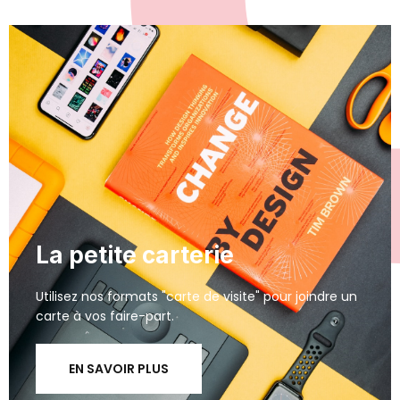
La petite carterie
Utilisez nos formats "carte de visite" pour joindre un
carte à vos faire-part.
EN SAVOIR PLUS