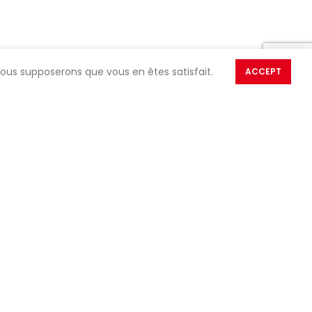
 nous supposerons que vous en êtes satisfait.
ACCEPT
tez-nous