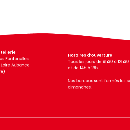
tellerie
Horaires d’ouverture
es Fontenelles
Tous les jours de 9h30 à 12h30
c Loire Aubance
et de 14h à 18h.
re)
Nos bureaux sont fermés les 
dimanches.