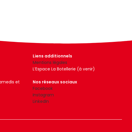
Liens additionnels
Mentions légales
L’Espace La Botellerie (à venir)
samedis et
Nos réseaux sociaux
Facebook
Instagram
LinkedIn