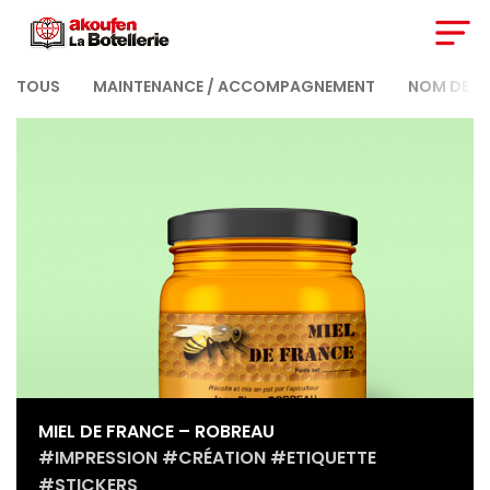
TOUS
MAINTENANCE / ACCOMPAGNEMENT
NOM DE D
MIEL DE FRANCE – ROBREAU
#IMPRESSION #CRÉATION #ETIQUETTE
#STICKERS