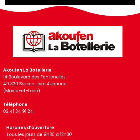
Akoufen La Botellerie
14 Boulevard des Fontenelles
49 320 Brissac Loire Aubance
(Maine-et-Loire)
Téléphone
02 41 34 91 24
Horaires d’ouverture
Tous les jours de 9h30 à 12h30